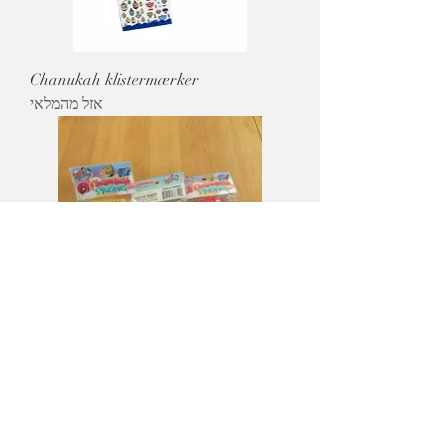
Chanukah klistermærker
אזל מהמלאי
Chanukah squishy keyring
מחיר