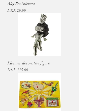
Alef Bet Stickers
מחיר
Klezmer decorative figure
מחיר