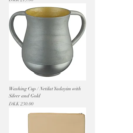
Washing Cup / Netilat Yadayim with
Silver and Gold
מחיר