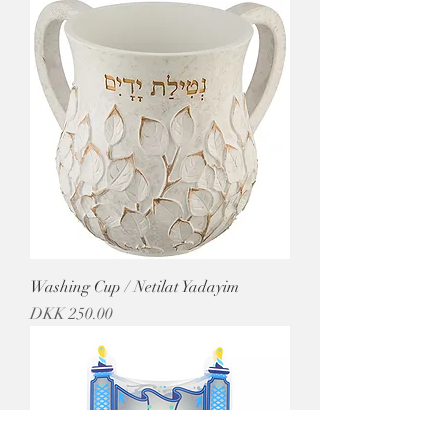
Washing Cup / Netilat Yadayim
מחיר