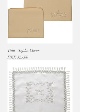
Talit - Tefilin Cover
מחיר