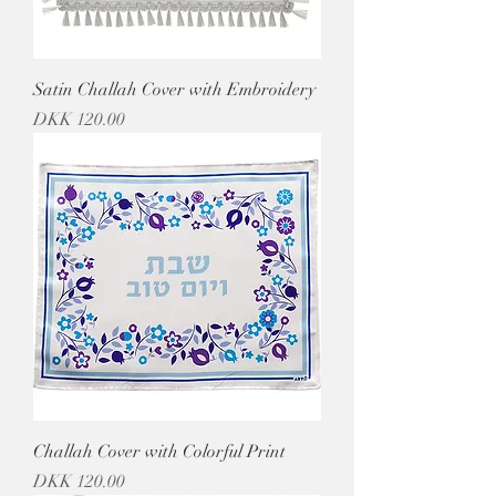
Satin Challah Cover with Embroidery
מחיר
Challah Cover with Colorful Print
מחיר