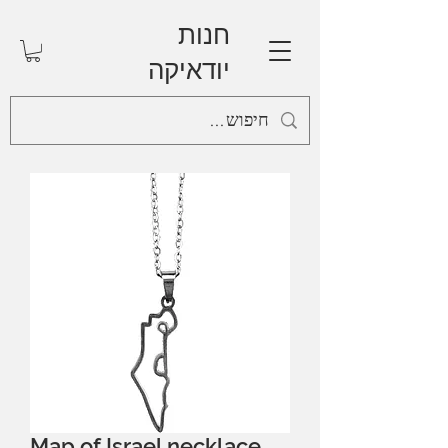
חנות
יודאיקה
Map of Israel necklace