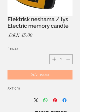
Elektrisk neshama / lys
Electric memory candle
מחיר
כמות
*
הוספה לסל
5x7 cm