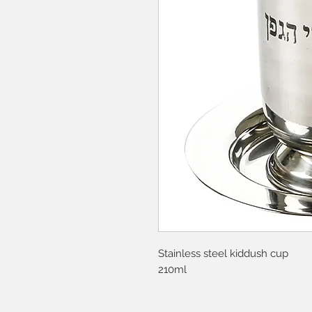
Stainless steel kiddush cup
210ml