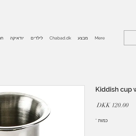
Mere
מבצע
Chabad.dk
לילדים
יודאיקה
חנ
Kiddish cup 
מחיר
כמות
*