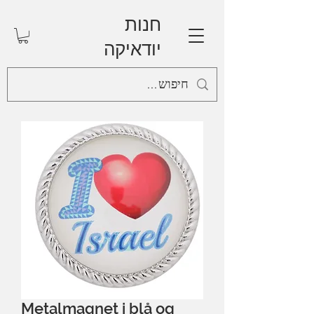
חנות
יודאיקה
Metalmagnet i blå og