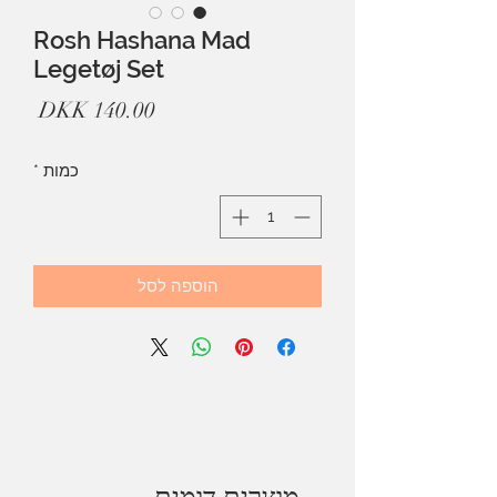
Rosh Hashana Mad
Legetøj Set
מחיר
כמות
*
הוספה לסל
מוצרים דומים