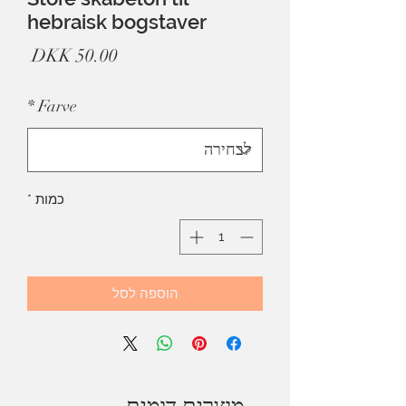
hebraisk bogstaver
מחיר
*
Farve
כמות
*
הוספה לסל
מוצרים דומים