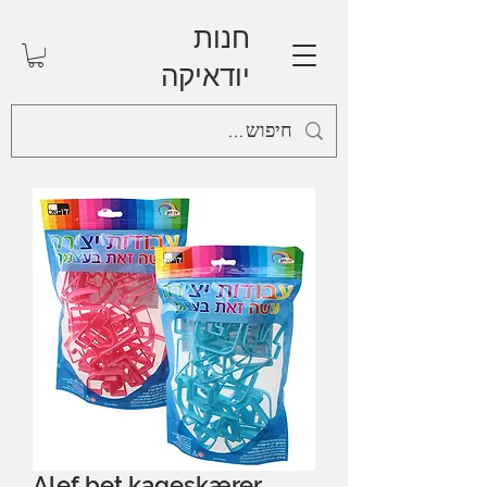
חנות
יודאיקה
Alef bet kageskærer