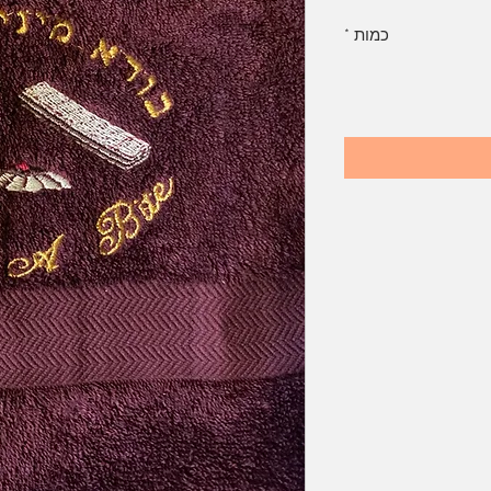
כמות
*