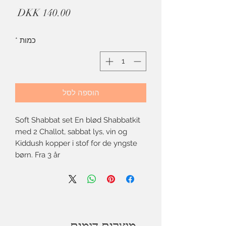
מחיר
כמות
*
הוספה לסל
Soft Shabbat set En blød Shabbatkit
med 2 Challot, sabbat lys, vin og
Kiddush kopper i stof for de yngste
børn. Fra 3 år
מוצרים דומים