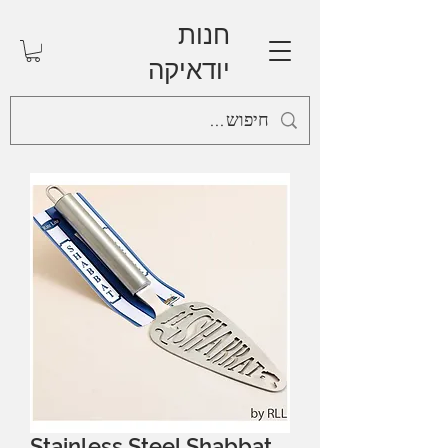
חנות
יודאיקה
Stainless Steel Shabbat