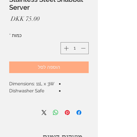
Server
מחיר
כמות
*
הוספה לסל
Dimensions: 11L x 3W
Dishwasher Safe
מוצרים דומים