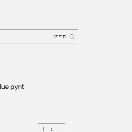
due pynt