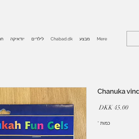
Mere
מבצע
Chabad.dk
לילדים
יודאיקה
חנ
Chanuka vin
מחיר
כמות
*