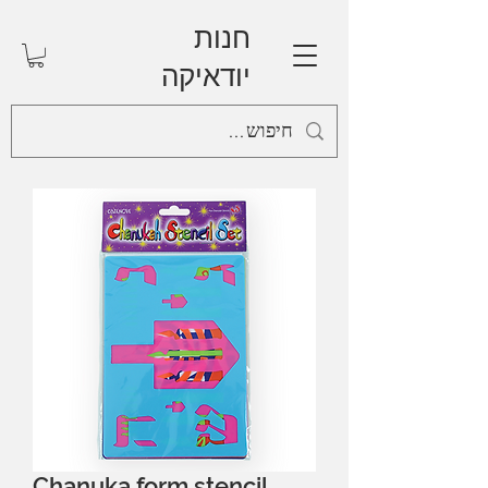
חנות
יודאיקה
Chanuka form stencil