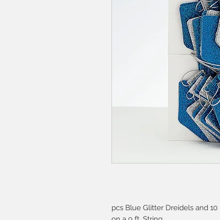
10 pcs Blue Glitter Dreidels and 10
on a 9 ft. String