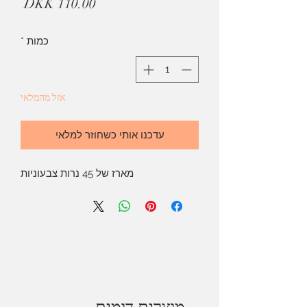
מחיר
כמות
*
אזל מהמלאי
עדכנו אותי כשחוזר למלאי
מארז של 45 נרות צבעוניות
מוצרים דומים